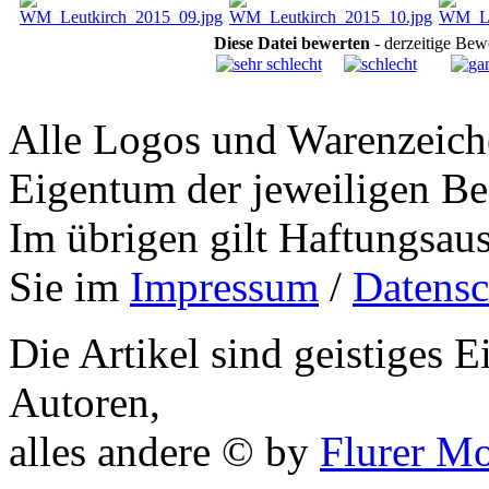
Diese Datei bewerten
- derzeitige Bew
Alle Logos und Warenzeiche
Eigentum der jeweiligen Bes
Im übrigen gilt Haftungsaus
Sie im
Impressum
/
Datensc
Die Artikel sind geistiges 
Autoren,
alles andere © by
Flurer M