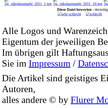
Diese Datei bewerten
- derzeiti
Alle Logos und Warenzeiche
Eigentum der jeweiligen Bes
Im übrigen gilt Haftungsaus
Sie im
Impressum
/
Datensc
Die Artikel sind geistiges 
Autoren,
alles andere © by
Flurer M