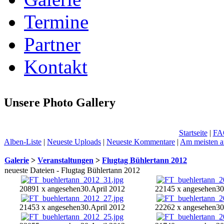
Termine
Partner
Kontakt
Unsere Photo Gallery
Startseite
|
FA
Alben-Liste
|
Neueste Uploads
|
Neueste Kommentare
|
Am meisten a
Galerie
>
Veranstaltungen
>
Flugtag Bühlertann 2012
neueste Dateien - Flugtag Bühlertann 2012
20891 x angesehen
30.April 2012
22145 x angesehen
30
21453 x angesehen
30.April 2012
22262 x angesehen
30