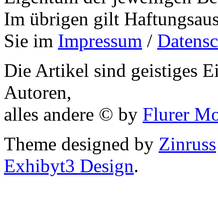
Im übrigen gilt Haftungsaus
..
Sie im
Impressum
/
Datensc
..
Die Artikel sind geistiges 
..
Autoren,
..
alles andere © by
Flurer M
..
Theme designed by
Zinruss
..
Exhibyt3 Design
.