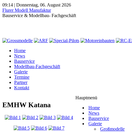
09:14 | Donnerstag, 06. August 2026
Flurer Modell Manufaktur
Bauservice & Modellbau- Fachgeschäft
Home
News
Bauservice
Modellbau-Fachgeschäft
Galerie
Termine
Partner
Kontakt
Hauptmenü
EMHW Katana
Home
News
Bauservice
Galerie
Großmodelle