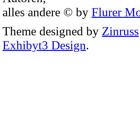
alles andere © by
Flurer M
Theme designed by
Zinruss
Exhibyt3 Design
.