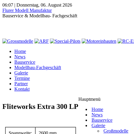
06:07 | Donnerstag, 06. August 2026
Flurer Modell Manufaktur
Bauservice & Modellbau- Fachgeschäft
Home
News
Bauservice
Modellbau-Fachgeschäft
Galerie
Termine
Partner
Kontakt
Hauptmenü
Fliteworks Extra 300 LP
Home
News
Bauservice
Galerie
Großmodelle
Spannweite:
2600 mm