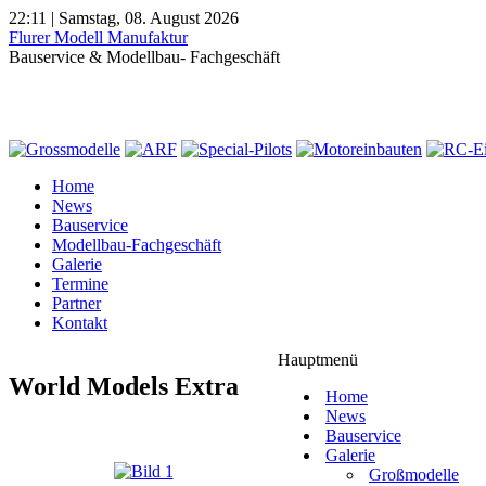
22:11 | Samstag, 08. August 2026
Flurer Modell Manufaktur
Bauservice & Modellbau- Fachgeschäft
Home
News
Bauservice
Modellbau-Fachgeschäft
Galerie
Termine
Partner
Kontakt
Hauptmenü
World Models Extra
Home
News
Bauservice
Galerie
Großmodelle