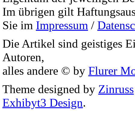
Im übrigen gilt Haftungsaus
..
Sie im
Impressum
/
Datensc
..
Die Artikel sind geistiges 
..
Autoren,
..
alles andere © by
Flurer M
..
Theme designed by
Zinruss
..
Exhibyt3 Design
.