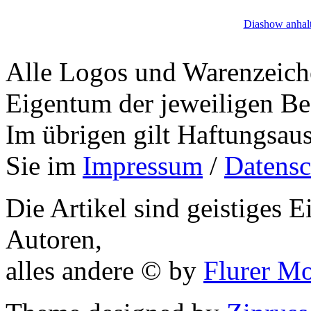
Diashow anhal
Alle Logos und Warenzeiche
Eigentum der jeweiligen Bes
Im übrigen gilt Haftungsaus
Sie im
Impressum
/
Datensc
Die Artikel sind geistiges 
Autoren,
alles andere © by
Flurer M