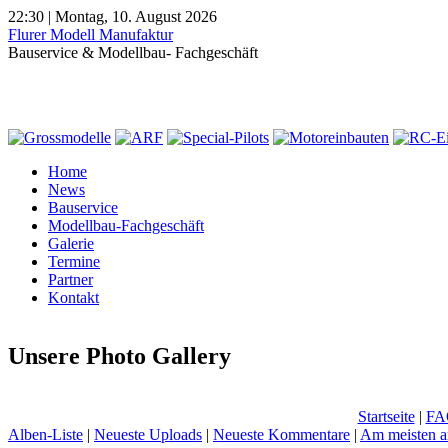
22:30 | Montag, 10. August 2026
Flurer Modell Manufaktur
Bauservice & Modellbau- Fachgeschäft
Home
News
Bauservice
Modellbau-Fachgeschäft
Galerie
Termine
Partner
Kontakt
Unsere Photo Gallery
Startseite
|
FA
Alben-Liste
|
Neueste Uploads
|
Neueste Kommentare
|
Am meisten a