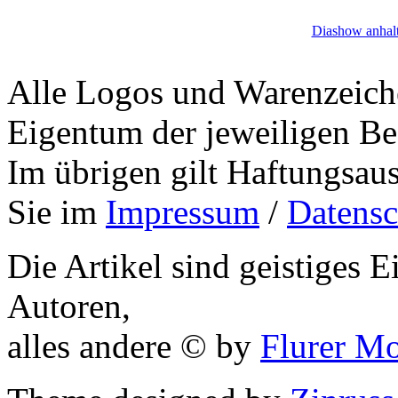
Diashow anhal
Alle Logos und Warenzeiche
Eigentum der jeweiligen Bes
Im übrigen gilt Haftungsaus
Sie im
Impressum
/
Datensc
Die Artikel sind geistiges 
Autoren,
alles andere © by
Flurer M