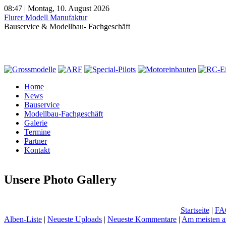
08:47 | Montag, 10. August 2026
Flurer Modell Manufaktur
Bauservice & Modellbau- Fachgeschäft
Home
News
Bauservice
Modellbau-Fachgeschäft
Galerie
Termine
Partner
Kontakt
Unsere Photo Gallery
Startseite
|
FA
Alben-Liste
|
Neueste Uploads
|
Neueste Kommentare
|
Am meisten a