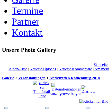
Termine
Partner
Kontakt
Unsere Photo Gallery
Startseite
Alben-Liste
|
Neueste Uploads
|
Neueste Kommentare
|
Am meist
Galerie
>
Veranstaltungen
>
Antiktreffen Rothenburg 2018