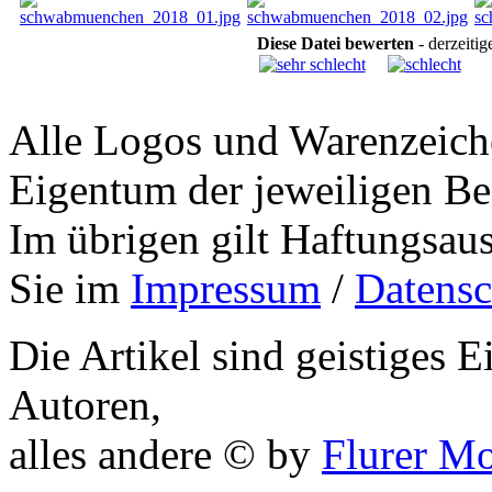
Diese Datei bewerten
- derzeiti
Alle Logos und Warenzeiche
Eigentum der jeweiligen Bes
Im übrigen gilt Haftungsaus
Sie im
Impressum
/
Datensc
Die Artikel sind geistiges 
Autoren,
alles andere © by
Flurer M