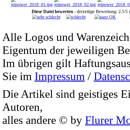
Diese Datei bewerten
- derzeitige Bewertung: 2.5/5
Alle Logos und Warenzeiche
Eigentum der jeweiligen Bes
Im übrigen gilt Haftungsaus
Sie im
Impressum
/
Datensc
Die Artikel sind geistiges 
Autoren,
alles andere © by
Flurer M