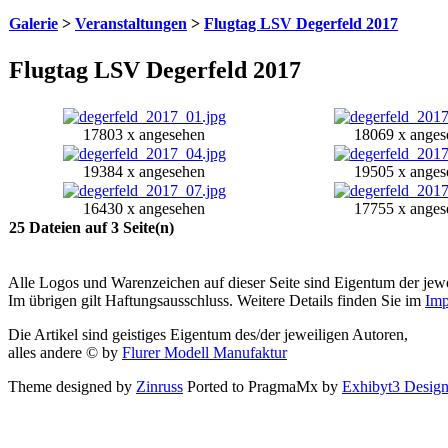
Galerie
>
Veranstaltungen
>
Flugtag LSV Degerfeld 2017
Flugtag LSV Degerfeld 2017
17803 x angesehen
18069 x anges
19384 x angesehen
19505 x anges
16430 x angesehen
17755 x anges
25 Dateien auf 3 Seite(n)
Alle Logos und Warenzeichen auf dieser Seite sind Eigentum der jewe
Im übrigen gilt Haftungsausschluss. Weitere Details finden Sie im
Imp
Die Artikel sind geistiges Eigentum des/der jeweiligen Autoren,
alles andere © by
Flurer Modell Manufaktur
Theme designed by
Zinruss
Ported to PragmaMx by
Exhibyt3 Desig