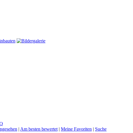
Q
ngesehen
|
Am besten bewertet
|
Meine Favoriten
|
Suche