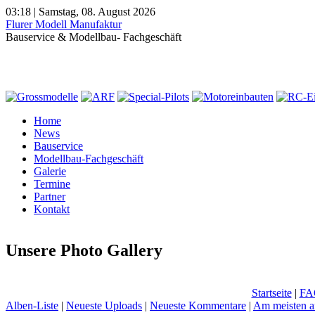
03:18 | Samstag, 08. August 2026
Flurer Modell Manufaktur
Bauservice & Modellbau- Fachgeschäft
Home
News
Bauservice
Modellbau-Fachgeschäft
Galerie
Termine
Partner
Kontakt
Unsere Photo Gallery
Startseite
|
FA
Alben-Liste
|
Neueste Uploads
|
Neueste Kommentare
|
Am meisten a