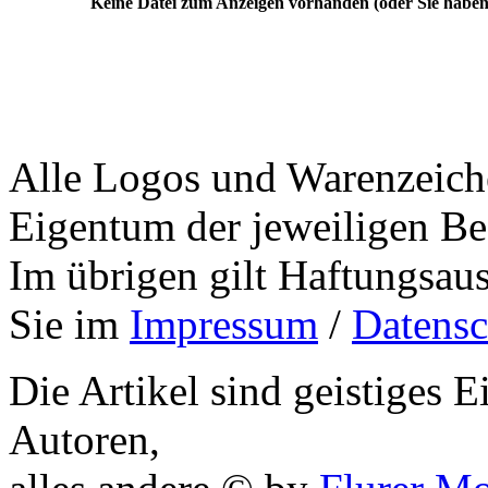
Keine Datei zum Anzeigen vorhanden (oder Sie haben
Alle Logos und Warenzeiche
Eigentum der jeweiligen Bes
Im übrigen gilt Haftungsaus
Sie im
Impressum
/
Datensc
Die Artikel sind geistiges 
Autoren,