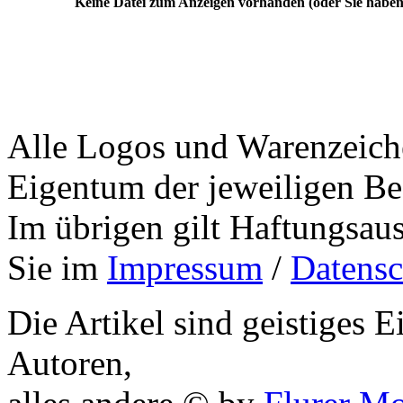
Keine Datei zum Anzeigen vorhanden (oder Sie haben
Alle Logos und Warenzeiche
Eigentum der jeweiligen Bes
Im übrigen gilt Haftungsaus
Sie im
Impressum
/
Datensc
Die Artikel sind geistiges 
Autoren,