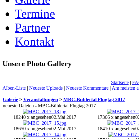
Termine
Partner
Kontakt
Unsere Photo Gallery
Startseite
|
FA
Alben-Liste
|
Neueste Uploads
|
Neueste Kommentare
|
Am meisten a
Galerie
>
Veranstaltungen
>
MBC-Bühlertal Flugtag 2017
neueste Dateien - MBC-Bühlertal Flugtag 2017
18240 x angesehen
02.Mai 2017
17366 x angesehen
0
18650 x angesehen
02.Mai 2017
18410 x angesehen
0