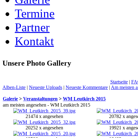
Termine
Partner
Kontakt
Unsere Photo Gallery
Startseite
|
FA
Alben-Liste
|
Neueste Uploads
|
Neueste Kommentare
|
Am meisten a
Galerie
>
Veranstaltungen
>
WM Leutkirch 2015
am meisten angesehen - WM Leutkirch 2015
21474 x angesehen
20782 x anges
20252 x angesehen
19921 x anges