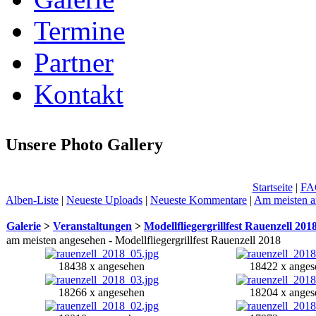
Termine
Partner
Kontakt
Unsere Photo Gallery
Startseite
|
FA
Alben-Liste
|
Neueste Uploads
|
Neueste Kommentare
|
Am meisten a
Galerie
>
Veranstaltungen
>
Modellfliegergrillfest Rauenzell 201
am meisten angesehen - Modellfliegergrillfest Rauenzell 2018
18438 x angesehen
18422 x anges
18266 x angesehen
18204 x anges