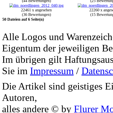
(44 Bewertungen)
(25 Bewertun
22461 x angesehen
22260 x anges
(36 Bewertungen)
(15 Bewertun
50 Dateien auf 6 Seite(n)
Alle Logos und Warenzeiche
Eigentum der jeweiligen Bes
Im übrigen gilt Haftungsaus
Sie im
Impressum
/
Datensc
Die Artikel sind geistiges 
Autoren,
alles andere © by
Flurer M