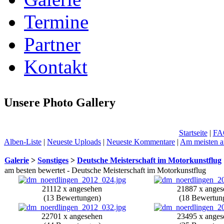
Termine
Partner
Kontakt
Unsere Photo Gallery
Startseite
|
FA
Alben-Liste
|
Neueste Uploads
|
Neueste Kommentare
|
Am meisten a
Galerie
>
Sonstiges
>
Deutsche Meisterschaft im Motorkunstflug
am besten bewertet - Deutsche Meisterschaft im Motorkunstflug
21112 x angesehen
21887 x anges
(13 Bewertungen)
(18 Bewertun
22701 x angesehen
23495 x anges