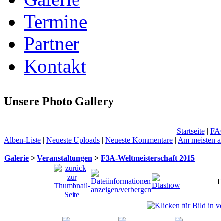
Termine
Partner
Kontakt
Unsere Photo Gallery
Startseite
|
FA
Alben-Liste
|
Neueste Uploads
|
Neueste Kommentare
|
Am meisten a
Galerie
>
Veranstaltungen
>
F3A-Weltmeisterschaft 2015
D