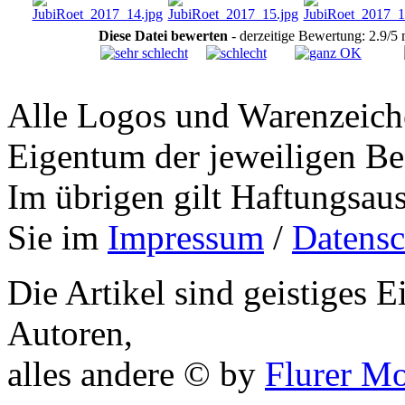
Diese Datei bewerten
- derzeitige Bewertung: 2.9/5
Alle Logos und Warenzeiche
Eigentum der jeweiligen Bes
Im übrigen gilt Haftungsaus
Sie im
Impressum
/
Datensc
Die Artikel sind geistiges 
Autoren,
alles andere © by
Flurer M