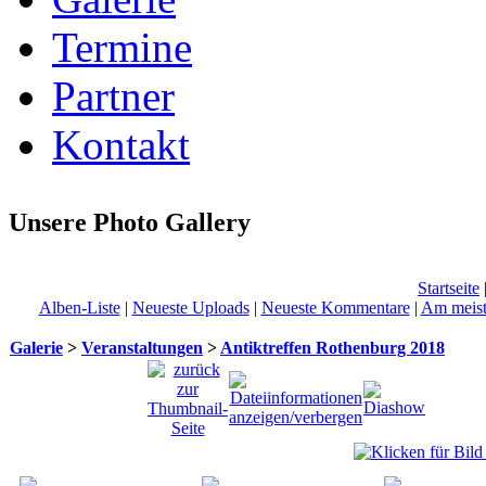
Termine
Partner
Kontakt
Unsere Photo Gallery
Startseite
Alben-Liste
|
Neueste Uploads
|
Neueste Kommentare
|
Am meist
Galerie
>
Veranstaltungen
>
Antiktreffen Rothenburg 2018