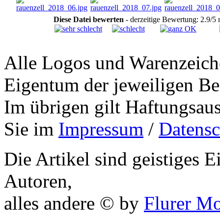
Diese Datei bewerten
- derzeitige Bewertung: 2.9/5
Alle Logos und Warenzeiche
Eigentum der jeweiligen Bes
Im übrigen gilt Haftungsaus
Sie im
Impressum
/
Datensc
Die Artikel sind geistiges 
Autoren,
alles andere © by
Flurer M