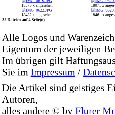
18375 x angesehen
18071 x anges
18482 x angesehen
18461 x anges
32 Dateien auf 4 Seite(n)
Alle Logos und Warenzeiche
Eigentum der jeweiligen Bes
Im übrigen gilt Haftungsaus
Sie im
Impressum
/
Datensc
Die Artikel sind geistiges 
Autoren,
alles andere © by
Flurer M