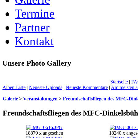
Termine
Partner
Kontakt
Unsere Photo Gallery
Startseite
|
FA
Alben-Liste
|
Neueste Uploads
|
Neueste Kommentare
|
Am meisten a
Galerie
>
Veranstaltungen
>
Freundschaftsfliegen des MFC-Dink
Freundschaftsfliegen des MFC-Dinkelsbüh
18879 x angesehen
18240 x anges