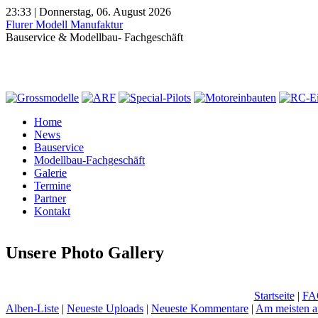
23:33 | Donnerstag, 06. August 2026
Flurer Modell Manufaktur
Bauservice & Modellbau- Fachgeschäft
Home
News
Bauservice
Modellbau-Fachgeschäft
Galerie
Termine
Partner
Kontakt
Unsere Photo Gallery
Startseite
|
FA
Alben-Liste
|
Neueste Uploads
|
Neueste Kommentare
|
Am meisten a