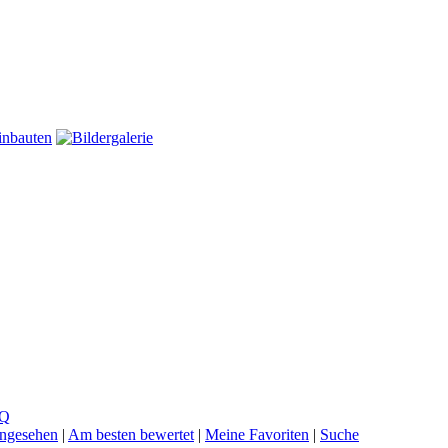
Q
ngesehen
|
Am besten bewertet
|
Meine Favoriten
|
Suche