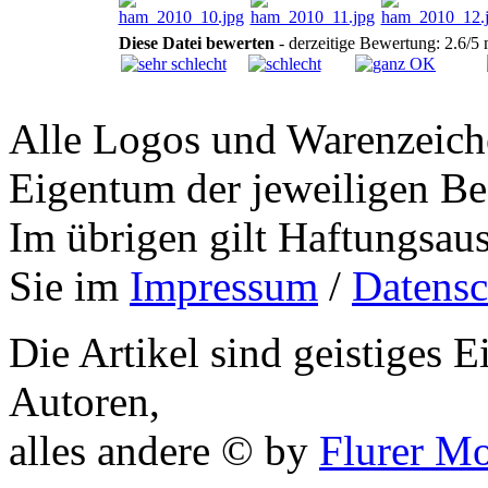
Diese Datei bewerten
- derzeitige Bewertung: 2.6/5
Alle Logos und Warenzeiche
Eigentum der jeweiligen Bes
Im übrigen gilt Haftungsaus
Sie im
Impressum
/
Datensc
Die Artikel sind geistiges 
Autoren,
alles andere © by
Flurer M