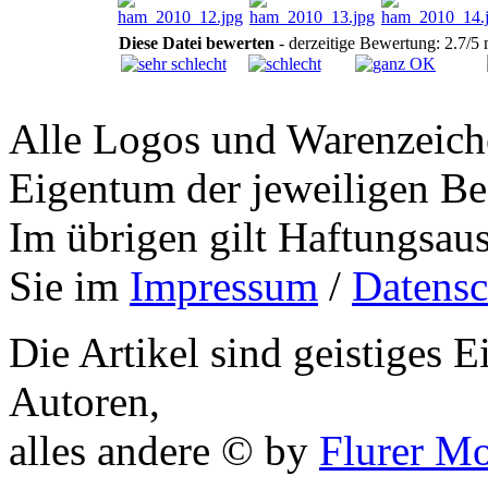
Diese Datei bewerten
- derzeitige Bewertung: 2.7/5
Alle Logos und Warenzeiche
Eigentum der jeweiligen Bes
Im übrigen gilt Haftungsaus
Sie im
Impressum
/
Datensc
Die Artikel sind geistiges 
Autoren,
alles andere © by
Flurer M